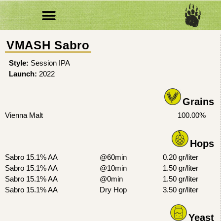
צרו קשר
הבירות שלנו
חברים שלנו
מי אנחנו
איפה לקנות
VMASH Sabro
Style:
Session IPA
Launch:
2022
Grains
Vienna Malt
100.00%
Hops
Sabro 15.1% AA
@60min
0.20 gr/liter
Sabro 15.1% AA
@10min
1.50 gr/liter
Sabro 15.1% AA
@0min
1.50 gr/liter
Sabro 15.1% AA
Dry Hop
3.50 gr/liter
Yeast