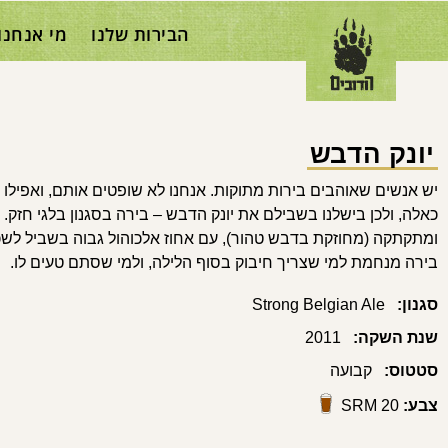
הבירות שלנו
מי אנחנו
יונק הדבש
יש אנשים שאוהבים בירות מתוקות. אנחנו לא שופטים אותם, ואפילו 
כאלה, ולכן בישלנו בשבילם את יונק הדבש – בירה בסגנון בלגי חזק.
ומתקתקה (מחוזקת בדבש טהור), עם אחוז אלכוהול גבוה בשביל לשכ
בירה מנחמת למי שצריך חיבוק בסוף הלילה, ולמי שסתם טעים לו.
סגנון:
Strong Belgian Ale
שנת השקה:
2011
סטטוס:
קבועה
צבע:
SRM 20